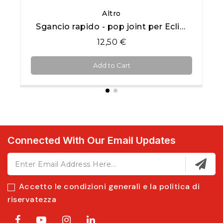
Quick View
Altro
Sgancio rapido - pop joint per Eclipse series
12,50 €
Add to Cart
Connected With Our Email Updates
Accetto le condizioni generali e la politica di
riservatezza