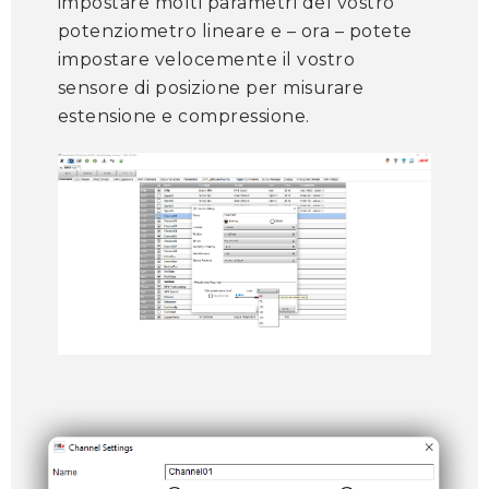
impostare molti parametri del vostro
potenziometro lineare e – ora – potete
impostare velocemente il vostro
sensore di posizione per misurare
estensione e compressione.