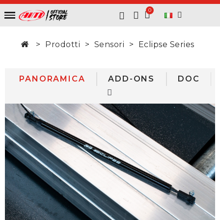
Prodotti
Sensori
Eclipse Series
PANORAMICA
ADD-ONS
DOC