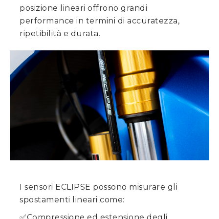
posizione lineari offrono grandi
performance in termini di accuratezza,
ripetibilità e durata.
I sensori ECLIPSE possono misurare gli
spostamenti lineari come:
✅Compressione ed estensione degli