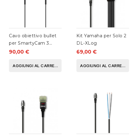
Cavo obiettivo bullet
Kit Yamaha per Solo 2
per SmartyCam 3
DL-XLog
Dual/GP
90,00 €
69,00 €
AGGIUNGI AL CARRELLO
AGGIUNGI AL CARRELLO