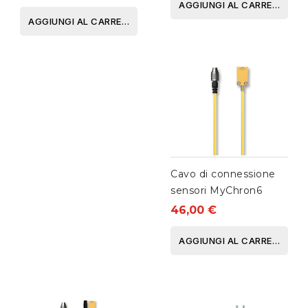
12V
AGGIUNGI AL CARRELLO
AGGIUNGI AL CARRELLO
Cavo di connessione
sensori MyChron6
46,00 €
AGGIUNGI AL CARRELLO