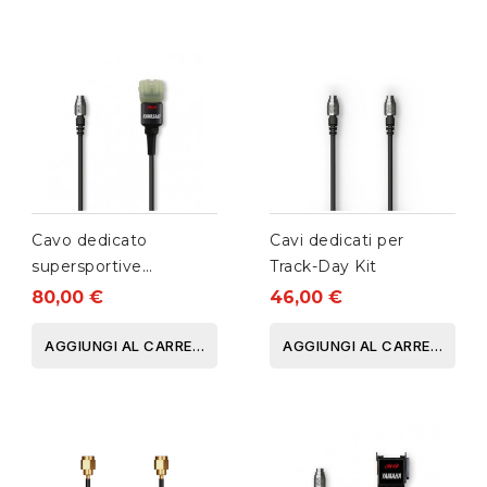
Cavo dedicato
Cavi dedicati per
supersportive
Track-Day Kit
Kawasaki
80,00 €
46,00 €
AGGIUNGI AL CARRELLO
AGGIUNGI AL CARRELLO