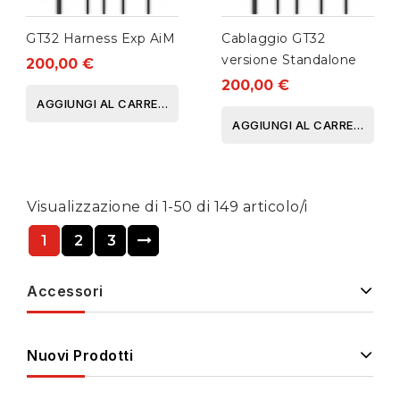
GT32 Harness Exp AiM
Cablaggio GT32
versione Standalone
200,00 €
200,00 €
AGGIUNGI AL CARRELLO
AGGIUNGI AL CARRELLO
Visualizzazione di 1-50 di 149 articolo/i
1
2
3
Accessori
Nuovi Prodotti