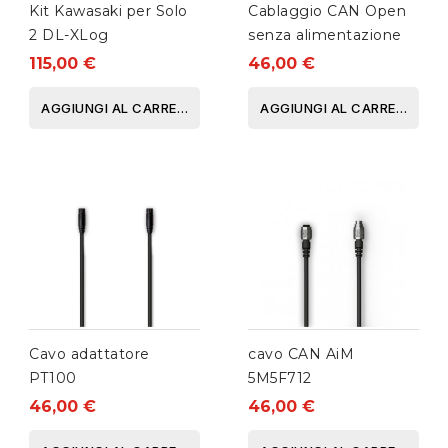
Kit Kawasaki per Solo
Cablaggio CAN Open
2 DL-XLog
senza alimentazione
115,00 €
46,00 €
AGGIUNGI AL CARRELLO
AGGIUNGI AL CARRELLO
Cavo adattatore
cavo CAN AiM
PT100
5M5F712
46,00 €
46,00 €