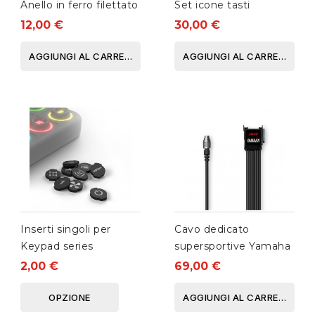
Anello in ferro filettato
Set icone tasti
12,00 €
30,00 €
AGGIUNGI AL CARRELLO
AGGIUNGI AL CARRELLO
Inserti singoli per
Cavo dedicato
Keypad series
supersportive Yamaha
2,00 €
69,00 €
OPZIONE
AGGIUNGI AL CARRELLO