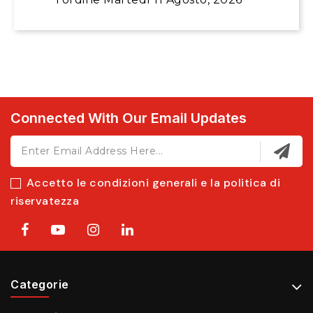
Connected With Our Email Updates
Accetto le condizioni generali e la politica di
riservatezza
Categorie