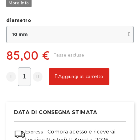
More Info
diametro
85,00 €
Tasse escluse
Aggiungi al carrello
DATA DI CONSEGNA STIMATA
Compra adesso
e riceverai
Express -
l'ordine
Martedì 11 Agosto, 2026