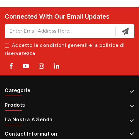
Connected With Our Email Updates
Accetto le condizioni generali e la politica di
riservatezza
Categorie
Prodotti
La Nostra Azienda
Contact Information