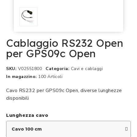
Cablaggio RS232 Open
per GPS09c Open
SKU
V02551800
Categoria
Cavi e cablaggi
In magazzino
100 Articoli
Cavo RS232 per GPS09c Open, diverse lunghezze
disponibili
Lunghezza cavo