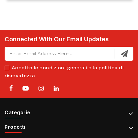
Connected With Our Email Updates
Accetto le condizioni generali e la politica di
riservatezza
Categorie
Prodotti