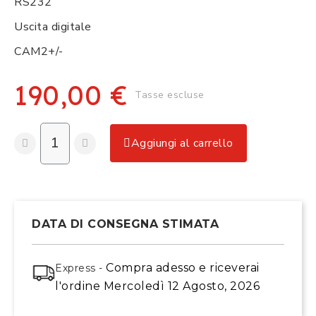
RS232
Uscita digitale
CAM2+/-
190,00 €
Tasse escluse
Aggiungi al carrello
DATA DI CONSEGNA STIMATA
Compra adesso
e riceverai
Express -
l'ordine
Mercoledì 12 Agosto, 2026