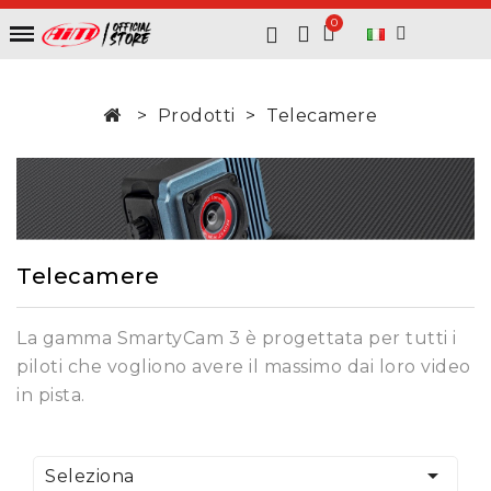
Prodotti
Telecamere
Telecamere
La gamma SmartyCam 3 è progettata per tutti i
piloti che vogliono avere il massimo dai loro video
in pista.

Seleziona