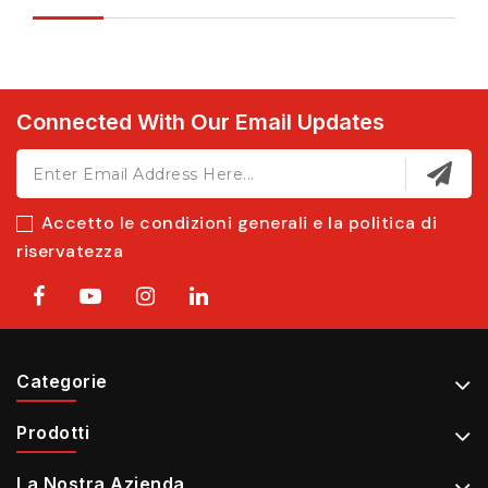
Connected With Our Email Updates
Accetto le condizioni generali e la politica di
riservatezza
Categorie
Prodotti
La Nostra Azienda