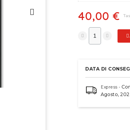
40,00 €
Tas
DATA DI CONSE
Co
Express -
Agosto, 202