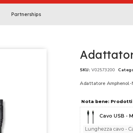
Partnerships
Adattato
SKU
V02573200
Catego
Adattatore Amphenol-Mi
Nota bene: Prodott
Cavo USB - M