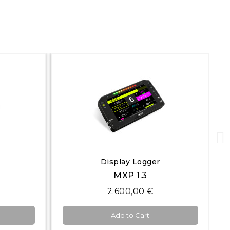
Quick View
Display Logger
MXP 1.3
2.600,00 €
Add to Cart