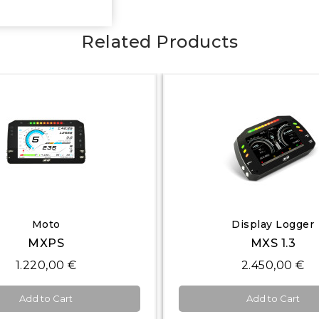
Related Products
Quick View
Quick View
Moto
Display Logger
MXPS
MXS 1.3
1.220,00 €
2.450,00 €
Add to Cart
Add to Cart