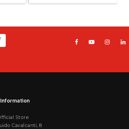
 Information
fficial Store
uido Cavalcanti, 8