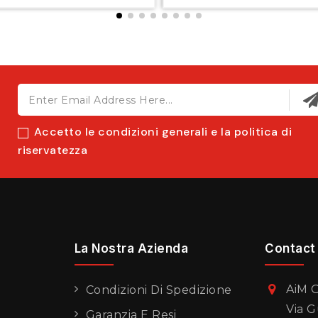
Accetto le condizioni generali e la politica di
riservatezza
La Nostra Azienda
Contact
AiM O
Condizioni Di Spedizione
Via G
Garanzia E Resi