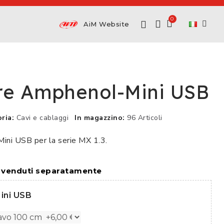
AiM Website
re Amphenol-Mini USB
ria
Cavi e cablaggi
In magazzino
96 Articoli
ni USB per la serie MX 1.3.
i venduti separatamente
ini USB