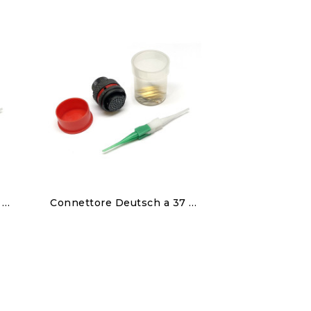
Discover
Connettore Deutsch a 22 pin femmina
Connettore Deutsch a 37 pin femmina
150,00 €