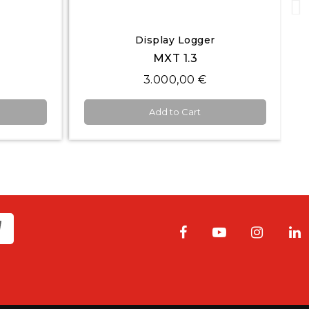
Quick View
Display Logger
MXS 1.3 Strada
1.200,00 €
Add to Cart