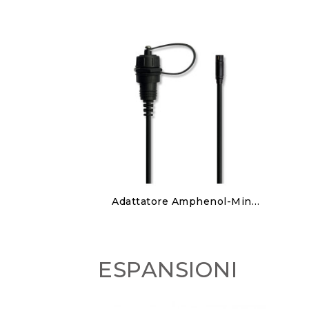
Discover
Adattatore Amphenol-Mini USB
40,00 €
ESPANSIONI