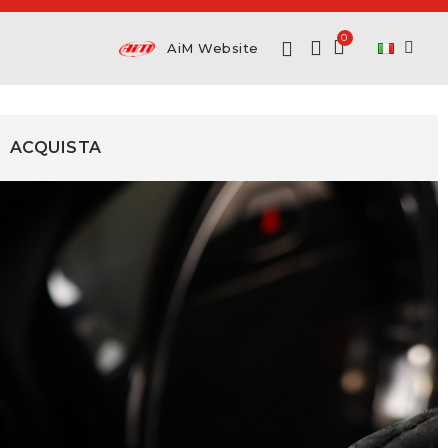
AiM Website
ACQUISTA