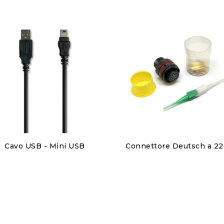
Discover
Discover
Cavo USB - Mini USB
6,00 €
110,00 €